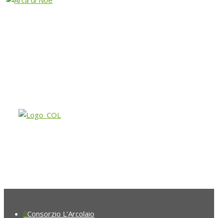
Consorzio L’Arcolaio