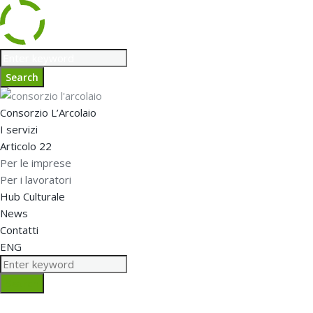
Search
Consorzio L’Arcolaio
I servizi
Articolo 22
Per le imprese
Per i lavoratori
Hub Culturale
News
Contatti
ENG
Search